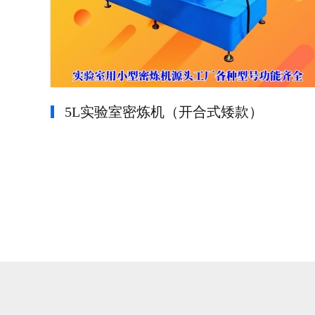
5L实验室密炼机（开合式矮款）