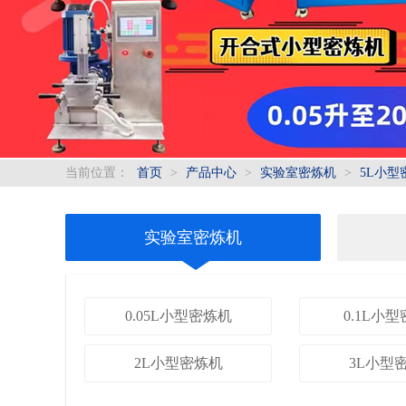
当前位置：
首页
>
产品中心
>
实验室密炼机
>
5L小型
实验室密炼机
0.05L小型密炼机
0.1L小
2L小型密炼机
3L小型