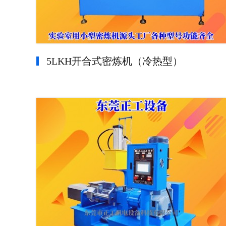
5LKH开合式密炼机（冷热型）