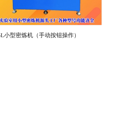
5L小型密炼机（手动按钮操作）