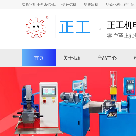
实验室用小型密炼机、小型开炼机、小型挤出机、小型硫化机生产厂家
正工机
客户至上贴
首页
关于我们
产品中心