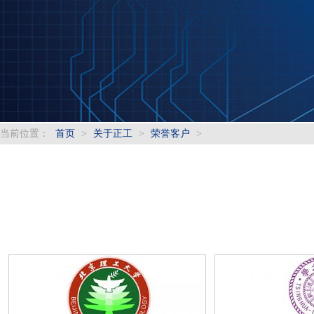
当前位置：
首页
>
关于正工
>
荣誉客户
>