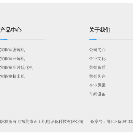
产品中心
关于我们
实验室密炼机
公司简介
实验室开炼机
企业文化
实验室压片硫化机
荣誉资质
实验室挤出机
荣誉客户
企业风采
车间设备
版权所有 ©东莞市正工机电设备科技有限公司
备案号：
粤ICP备09133