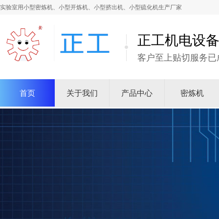
实验室用小型密炼机、小型开炼机、小型挤出机、小型硫化机生产厂家
正工机电设
客户至上贴切服务已
首页
关于我们
产品中心
密炼机