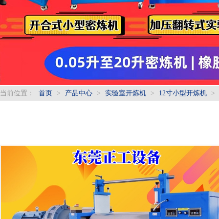
当前位置：
首页
>
产品中心
>
实验室开炼机
>
12寸小型开炼机
>