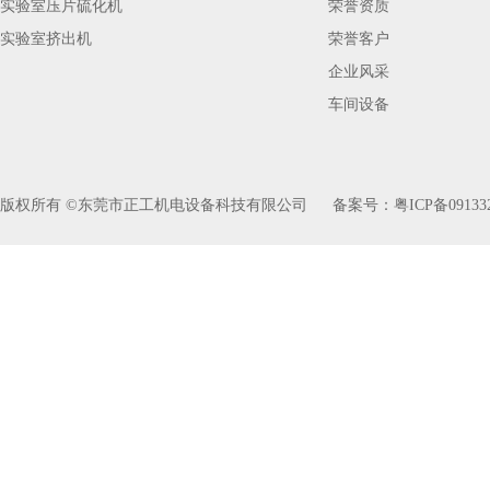
实验室压片硫化机
荣誉资质
实验室挤出机
荣誉客户
企业风采
车间设备
版权所有 ©东莞市正工机电设备科技有限公司
备案号：
粤ICP备09133