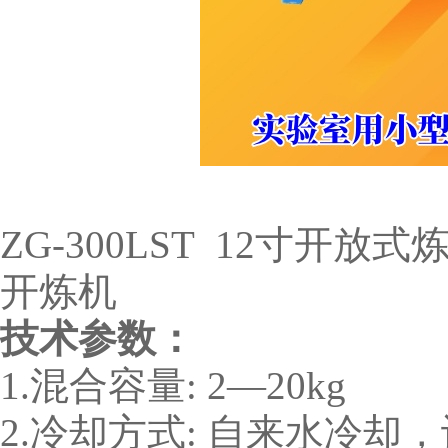
ZG-300LST 12寸
开炼机
技术参数：
1.混合容量: 2—20kg
2.冷却方式: 自来水冷