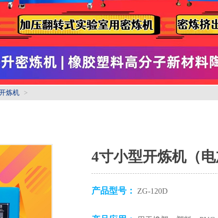
型开炼机
>
4寸小型开炼机（
产品型号：
ZG-120D