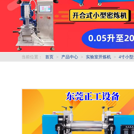
当前位置：
首页
>
产品中心
>
实验室开炼机
>
4寸小