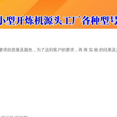
要求的质量及颜色，为了达到客户的要求，再 将 实 验 的结果