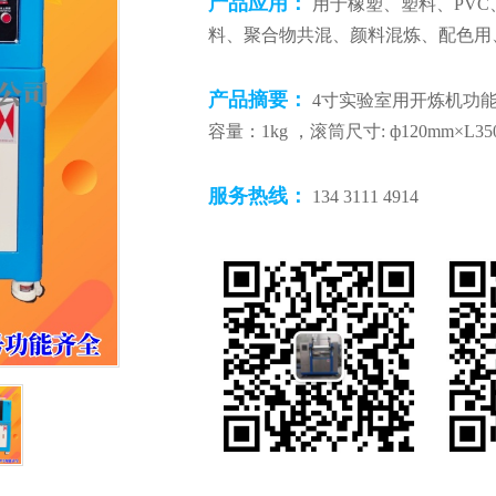
产品应用：
用于橡塑、塑料、PVC
料、聚合物共混、颜料混炼、配色用
产品摘要：
4寸实验室用开炼机功
容量：1kg ，滚筒尺寸: ф120mm×L35
服务热线：
134 3111 4914