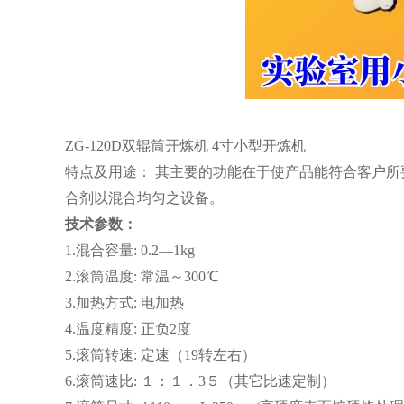
ZG-120D双辊筒开炼机 4寸小型开炼机
特点及用途： 其主要的功能在于使产品能符合客户所
合剂以混合均匀之设备。
技术参数：
1.混合容量: 0.2—1kg
2.滚筒温度: 常温～300℃
3.加热方式: 电加热
4.温度精度: 正负2度
5.滚筒转速: 定速（19转左右）
6.滚筒速比: １：１．3５（其它比速定制）