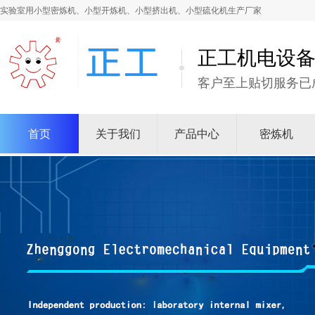
实验室用小型密炼机、小型开炼机、小型挤出机、小型硫化机生产厂家
正工机电设
客户至上贴切服务已
首页
关于我们
产品中心
密炼机