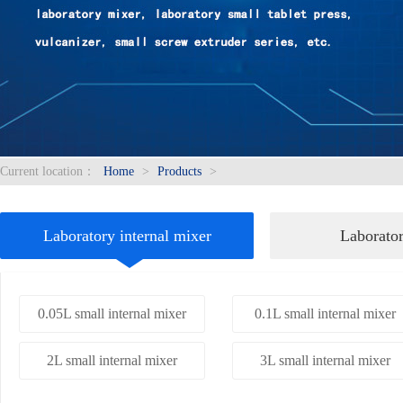
Current location：
Home
>
Products
>
Laboratory internal mixer
Laborato
0.05L small internal mixer
0.1L small internal mixer
2L small internal mixer
3L small internal mixer